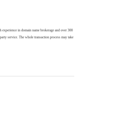
ch experience in domain name brokerage and over 300
party service. The whole transaction process may take