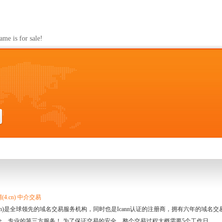
s for sale!
4.cn) 中介交易
.cn)是全球领先的域名交易服务机构，同时也是Icann认证的注册商，拥有六年的域
全、专业的第三方服务！ 为了保证交易的安全，整个交易过程大概需要5个工作日。